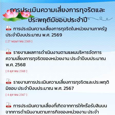
การ
การประเมินความเสี่ยงการทุจริตและ
บริหาร
งาน
ประพฤติมิชอบประจำปี
การประเมินความเสี่ยงการทุจริตในหน่วยงานภาครัฐ
การ
ส่ง
ประจำปีงบประมาณ พ.ศ. 2569
เสริม
ความ
[ 27 พฤษภาคม 2569 ]
โปร่งใส
รายงานผลการดำเนินงานตามแผนบริหารจัดการ
ความเสี่ยงการทุจริตของหน่วยงาน ประจำปีงบประมาณ
การ
พ.ศ. 2568
จัด
ซื้อ
[ 8 ตุลาคม 2568 ]
จัด
จ้าง
รายงานการประเมินความเสี่ยงการทุจริตและประพฤติ
มิชอบ ประจำปีงบประมาณ พ.ศ. 2567
การ
[ 4 ตุลาคม 2567 ]
เงิน
การ
การประเมินความเสี่ยงที่เกิดจากการให้หรือรับสินบน
คลัง
จากการดำเนินงานตามภารกิจของหน่วยงาน ประจำ