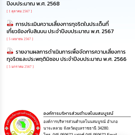
ปีงบประมาณ พ.ศ. 2568
นโยบาย
No
[ 1 ตุลาคม 2567 ]
Gift
Policy
การประเมินความเสี่ยงการทุจริตในประเด็นที่
เกี่ยวข้องกับสินบน ประจำปีงบประมาณ พ.ศ. 2567
การ
[ 5 เมษายน 2567 ]
ดำเนิน
การ
รายงานผลการดำเนินการเพื่อจัดการความเสี่ยงการ
เพื่อ
ทุจริตและประพฤติมิชอบ ประจำปีงบประมาณ พ.ศ. 2566
ป้องกัน
การ
[ 5 มกราคม 2567 ]
ทุจริต
มาตรการ
ส่ง
เสริม
คุณธรรม
และ
ความ
องค์การบริหารส่วนตำบลโนนสมบูรณ์
โปร่งใส
องค์การบริหารส่วนตำบลโนนสมบูรณ์ อำเภอ
นาจะหลวย จังหวัดอุบลราชธานี 34280.
ร้อง
โทร. 045-959672 แฟกซ์ 045-959672 Email