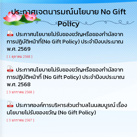
การ
ประกาศเจตนารมณ์นโยบาย No Gift
บริหาร
งาน
Policy
ประกาศนโยบายไม่รับของขวัญหรือของกำนัลจาก
การ
ส่ง
การปฏิบัติหน้าที่(No Gift Policy) ประจำปีงบประมาณ
เสริม
พ.ศ. 2569
ความ
โปร่งใส
[ 1 ตุลาคม 2568 ]
ประกาศนโยบายไม่รับของขวัญหรือของกำนัลจาก
การ
การปฏิบัติหน้าที่ (No Gift Policy) ประจำปีงบประมาณ
จัด
ซื้อ
พ.ศ. 2568
จัด
[ 3 มกราคม 2568 ]
จ้าง
ประกาศองค์การบริหารส่วนตำบลโนนสมบูรณ์ เรื่อง
การ
นโยบายไม่รับของขวัญ (No Gift Policy)
เงิน
การ
[ 3 มกราคม 2567 ]
คลัง