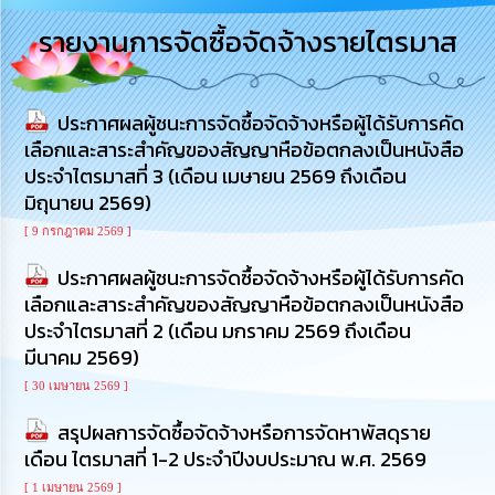
การ
รายงานการจัดซื้อจัดจ้างรายไตรมาส
บริหาร
งาน
ประกาศผลผู้ชนะการจัดซื้อจัดจ้างหรือผู้ได้รับการคัด
การ
ส่ง
เลือกและสาระสำคัญของสัญญาหือข้อตกลงเป็นหนังสือ
เสริม
ประจำไตรมาสที่ 3 (เดือน เมษายน 2569 ถึงเดือน
ความ
มิถุนายน 2569)
โปร่งใส
[ 9 กรกฎาคม 2569 ]
การ
ประกาศผลผู้ชนะการจัดซื้อจัดจ้างหรือผู้ได้รับการคัด
จัด
ซื้อ
เลือกและสาระสำคัญของสัญญาหือข้อตกลงเป็นหนังสือ
จัด
ประจำไตรมาสที่ 2 (เดือน มกราคม 2569 ถึงเดือน
จ้าง
มีนาคม 2569)
[ 30 เมษายน 2569 ]
การ
เงิน
สรุปผลการจัดซื้อจัดจ้างหรือการจัดหาพัสดุราย
การ
เดือน ไตรมาสที่ 1-2 ประจำปีงบประมาณ พ.ศ. 2569
คลัง
[ 1 เมษายน 2569 ]