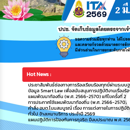
Hot News :
ประชาสัมพันธ์ช่องทางการร้องเรียนร้องทุกข์ผ่านระบ
ข้อมูล Smart Law เพื่อสนับสนุนการปฏิบัติงานเรื่องร้อ
แผนพัฒนาท้องถิ่น (พ.ศ. 2566-2570) แก้ไขครั้งที่ 2
การประกาศใช้แผนพัฒนาท้องถิ่น (พ.ศ. 2566-2570) เพิ่
คำสั่ง อบต.โนนสมบูรณ์ เรื่อง การแต่งกายในการปฏิ
ทั่วไป จ้างเหมาบริการ ประจำปี 2569
แผนปฏิบัติการป้องกันการทุจริต ปีงบประมาณ พ.ศ. 25