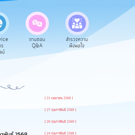
ice
ถามตอบ
สำรวจความ
ผู้รับเบีย
ร
Q&A
พึงพอใจ
ยังชีพ
น์
[ 21 เมษายน 2569 ]
[ 27 กุมภาพันธ์ 2569 ]
[ 20 กุมภาพันธ์ 2569 ]
ภาพันธ์ 2568
[ 24 กุมภาพันธ์ 2568 ]