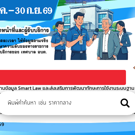
บฐานข้อมูล Smart Law และส่งเสริมการพัฒนาทักษะการใช้งานระบบฐาน
งเรียนร้องทุกข์
/2569
มเติมครั้งที่ 1/2569
บัติราชการของพนักงานส่สวนตำบล พนักงานจ้างตามภารกิจ พนักงานจ้า
69