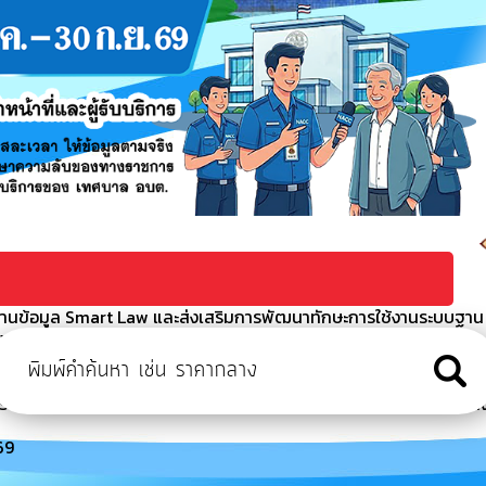
บฐานข้อมูล Smart Law และส่งเสริมการพัฒนาทักษะการใช้งานระบบฐาน
งเรียนร้องทุกข์
/2569
มเติมครั้งที่ 1/2569
บัติราชการของพนักงานส่สวนตำบล พนักงานจ้างตามภารกิจ พนักงานจ้า
69