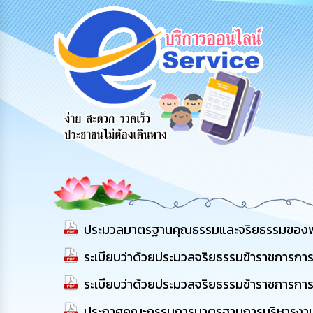
ข้อมูลการ
สายด่วนผู้
รับฟังความ
ร้อ
ติดต่อ
บริหาร
คิดเห็น
ร้อ
ประชาชน
ประมวลมาตรฐานคุณธรรมและจริยธรรมของพนักง
ระเบียบว่าด้วยประมวลจริยธรรมข้าราชการการเ
ระเบียบว่าด้วยประมวลจริยธรรมข้าราชการการเ
ประกาศคณะกรรมการมาตรฐานการบริหารงานบุคค