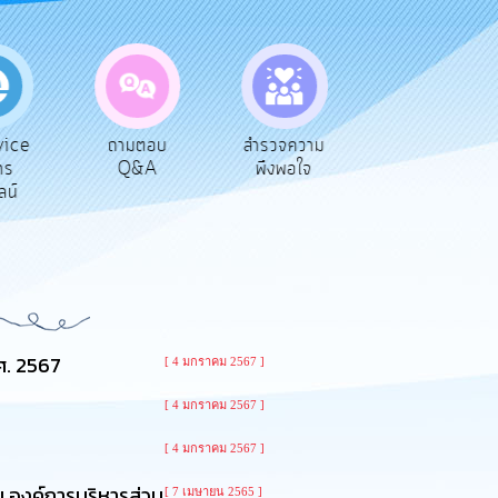
ถามตอบ
สำรวจความ
ผู้รับเบีย
Q&A
พึงพอใจ
ยังชีพ
ศ. 2567
[ 4 มกราคม 2567 ]
[ 4 มกราคม 2567 ]
[ 4 มกราคม 2567 ]
 องค์การบริหารส่วน
[ 7 เมษายน 2565 ]