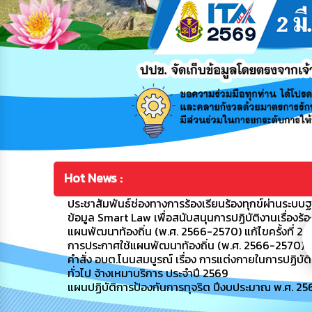
Hot News :
ประชาสัมพันธ์ช่องทางการร้องเรียนร้องทุกข์ผ่านระบ
ข้อมูล Smart Law เพื่อสนับสนุนการปฏิบัติงานเรื่องร้อ
แผนพัฒนาท้องถิ่น (พ.ศ. 2566-2570) แก้ไขครั้งที่ 2
การประกาศใช้แผนพัฒนาท้องถิ่น (พ.ศ. 2566-2570) เพิ่
คำสั่ง อบต.โนนสมบูรณ์ เรื่อง การแต่งกายในการปฏิ
ทั่วไป จ้างเหมาบริการ ประจำปี 2569
แผนปฏิบัติการป้องกันการทุจริต ปีงบประมาณ พ.ศ. 25